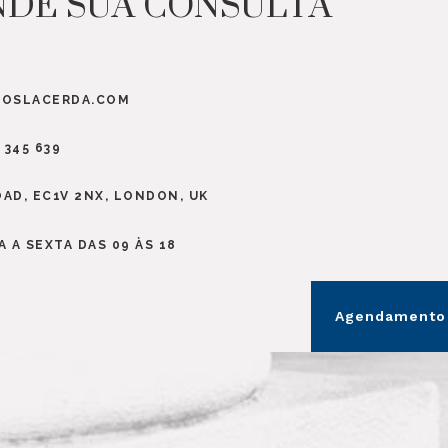
DE SUA CONSULTA
TOSLACERDA.COM
7 345 639
OAD, EC1V 2NX, LONDON, UK
 A SEXTA DAS 09 ÀS 18
Agendamento