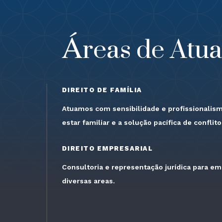
Áreas de Atu
DIREITO DE FAMÍLIA
Atuamos com sensibilidade e profissionalis
estar familiar e a solução pacífica de conflito
DIREITO EMPRESARIAL
Consultoria e representação jurídica para e
diversas areas.