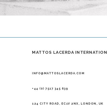
MATTOS LACERDA INTERNATIO
INFO@MATTOSLACERDA.COM
+44 (0) 7517 345 639
124 CITY ROAD, EC1V 2NX, LONDON, UK