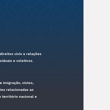
reitos civís e relações
iduais e coletivos.
e imigração, vistos,
ões relacionadas ao
território nacional e