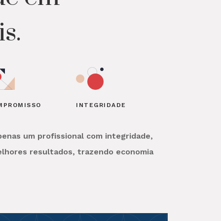
s.
MPROMISSO
INTEGRIDADE
enas um profissional com integridade,
elhores resultados, trazendo economia