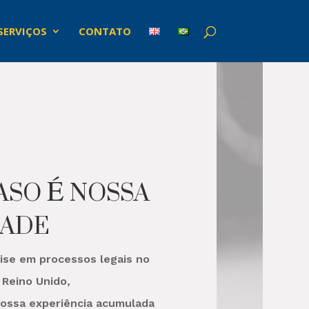
SERVIÇOS
CONTATO
ASO É NOSSA
DADE
ise em processos legais no
e Reino Unido,
nossa experiência acumulada