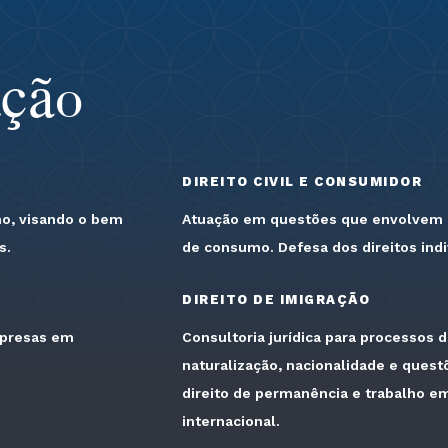
ação
DIREITO CIVIL E CONSUMIDOR
mo, visando o bem
Atuação em questões que envolvem di
s.
de consumo. Defesa dos direitos indiv
DIREITO DE IMIGRAÇÃO
mpresas em
Consultoria jurídica para processos d
naturalização, nacionalidade e quest
direito de permanência e trabalho em 
internacional.