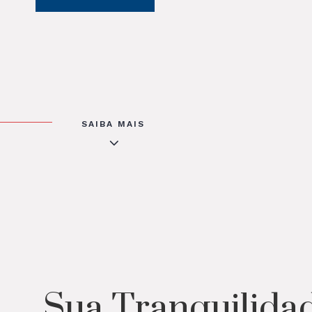
SAIBA MAIS
3
Sua Tranquilida