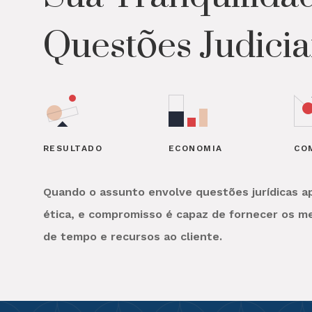
Questões Judiciai
RESULTADO
ECONOMIA
CO
Quando o assunto envolve questões jurídicas ap
ética, e compromisso é capaz de fornecer os m
de tempo e recursos ao cliente.